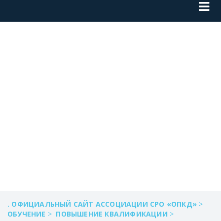
СОГЛАСИЕ НА
ОБРАБОТКУ
ПЕРСОНАЛЬНЫХ
ДАННЫХ
. ОФИЦИАЛЬНЫЙ САЙТ АССОЦИАЦИИ СРО «ОПКД»
>
ОБУЧЕНИЕ
>
ПОВЫШЕНИЕ КВАЛИФИКАЦИИ
>