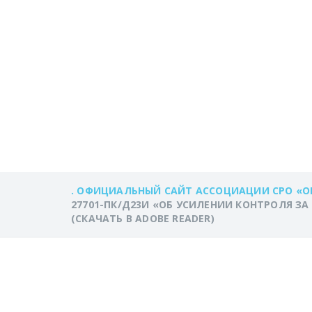
УСИЛЕНИИ КО
ПОДВЕДОМСТВ
ГОСУДАРСТВЕ
(СКАЧАТЬ В AD
. ОФИЦИАЛЬНЫЙ САЙТ АССОЦИАЦИИ СРО «О
27701-ПК/Д23И «ОБ УСИЛЕНИИ КОНТРОЛЯ 
(СКАЧАТЬ В ADOBE READER)