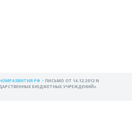
ЬНОСТЬЮ
У
УЧРЕЖДЕНИЙ»
ОНОМРАЗВИТИЯ РФ
>
ПИСЬМО ОТ 14.12.2012 N
СУДАРСТВЕННЫХ БЮДЖЕТНЫХ УЧРЕЖДЕНИЙ»