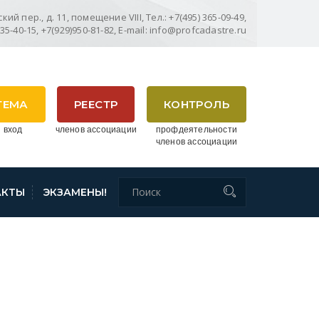
ий пер., д. 11, помещение VIII, Тел.: +7(495) 365-09-49,
635-40-15, +7(929)950-81-82, E-mail: info@profcadastre.ru
ТЕМА
РЕЕСТР
КОНТРОЛЬ
 вход
членов ассоциации
профдеятельности
членов ассоциации
АКТЫ
ЭКЗАМЕНЫ!
23И «ОБ