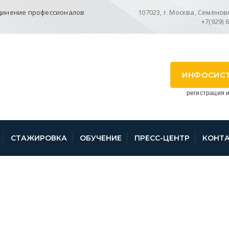
динение профессионалов
107023, г. Москва, Семёновск
+7(929) 
ИНФОСИС
регистрация и
СТАЖИРОВКА
ОБУЧЕНИЕ
ПРЕСС-ЦЕНТР
КОНТ
2.2012 N 27701-ПК/Д