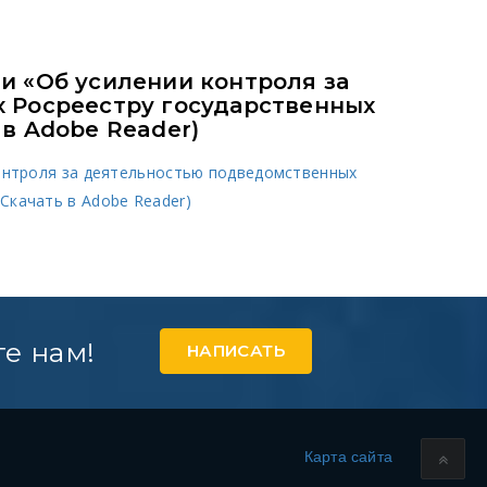
23и «Об усилении контроля за
 Росреестру государственных
в Adobe Reader)
контроля за деятельностью подведомственных
Скачать в Adobe Reader)
е нам!
НАПИСАТЬ
Карта сайта