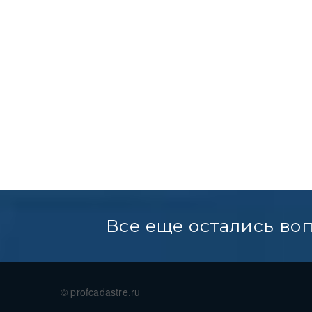
Все еще остались во
© profcadastre.ru