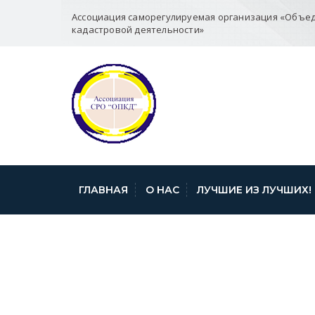
Ассоциация саморегулируемая организация «Объе
кадастровой деятельности»
ГЛАВНАЯ
О НАС
ЛУЧШИЕ ИЗ ЛУЧШИХ!
ПИСЬМО ОТ 14.1