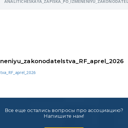
ANALITICHESKAYA_ZAPISKA_PO_IZMENENIYU_ZAKONODATEL
eneniyu_zakonodatelstva_RF_aprel_2026
stva_RF_aprel_2026
Все еще остались вопросы про ассоциацию?
Напишите нам!