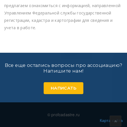
предлагаем ознакомиться с информацией, направленной
Управлением Федеральной службы государственной
регистрации, кадастра и картографии для сведения и
учета в работе.
Все еще остались вопросы про ассоциацию?
Напишите нам!
НАПИСАТЬ
© profcadastre.ru
Карта сайта