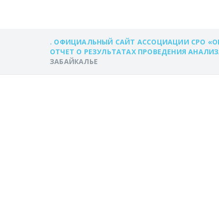
. ОФИЦИАЛЬНЫЙ САЙТ АССОЦИАЦИИ СРО «О
ОТЧЕТ О РЕЗУЛЬТАТАХ ПРОВЕДЕНИЯ АНАЛИ
ЗАБАЙКАЛЬЕ