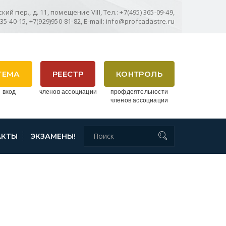
ий пер., д. 11, помещение VIII, Тел.: +7(495) 365-09-49,
635-40-15, +7(929)950-81-82, E-mail: info@profcadastre.ru
ТЕМА
РЕЕСТР
КОНТРОЛЬ
 вход
членов ассоциации
профдеятельности
членов ассоциации
АКТЫ
ЭКЗАМЕНЫ!