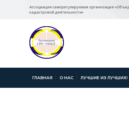
Ассоциация саморегулируемая организация «Объе
кадастровой деятельности»
ГЛАВНАЯ
О НАС
ЛУЧШИЕ ИЗ ЛУЧШИХ!
ФКП РР ЗАБАЙ