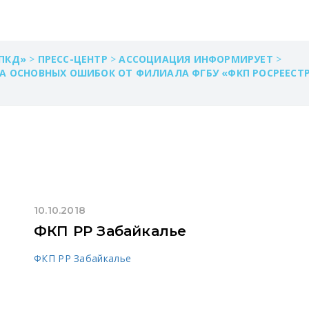
ПКД»
>
ПРЕСС-ЦЕНТР
>
АССОЦИАЦИЯ ИНФОРМИРУЕТ
>
ЗА ОСНОВНЫХ ОШИБОК ОТ ФИЛИАЛА ФГБУ «ФКП РОСРЕЕСТ
10.10.2018
ФКП РР Забайкалье
ФКП РР Забайкалье