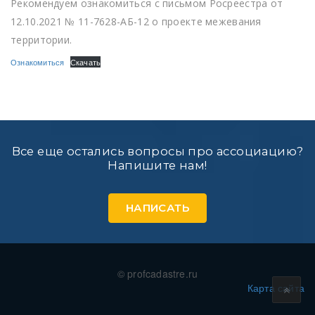
Рекомендуем ознакомиться с письмом Росреестра от
12.10.2021 № 11-7628-АБ-12 о проекте межевания
территории.
Ознакомиться
Скачать
Все еще остались вопросы про ассоциацию?
Напишите нам!
НАПИСАТЬ
© profcadastre.ru
Карта сайта