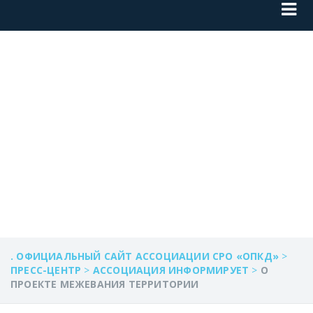
О ПРОЕКТЕ
МЕЖЕВАНИЯ
ТЕРРИТОРИИ
. ОФИЦИАЛЬНЫЙ САЙТ АССОЦИАЦИИ СРО «ОПКД»
>
ПРЕСС-ЦЕНТР
>
АССОЦИАЦИЯ ИНФОРМИРУЕТ
>
О
ПРОЕКТЕ МЕЖЕВАНИЯ ТЕРРИТОРИИ