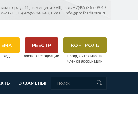
ий пер., д. 11, помещение VIII, Тел.: +7(495) 365-09-49,
635-40-15, +7(929)950-81-82, E-mail: info@profcadastre.ru
ТЕМА
РЕЕСТР
КОНТРОЛЬ
 вход
членов ассоциации
профдеятельности
членов ассоциации
АКТЫ
ЭКЗАМЕНЫ!