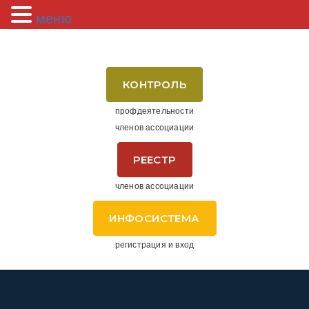
меню
КОНТРОЛЬ
профдеятельности
членов ассоциации
РЕЕСТР
членов ассоциации
ИНФОСИСТЕМА
регистрация и вход