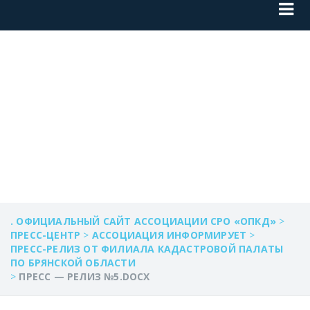
ПРЕСС — РЕЛИЗ
№5.DOCX
. ОФИЦИАЛЬНЫЙ САЙТ АССОЦИАЦИИ СРО «ОПКД»
>
ПРЕСС-ЦЕНТР
>
АССОЦИАЦИЯ ИНФОРМИРУЕТ
>
ПРЕСС-РЕЛИЗ ОТ ФИЛИАЛА КАДАСТРОВОЙ ПАЛАТЫ
ПО БРЯНСКОЙ ОБЛАСТИ
>
ПРЕСС — РЕЛИЗ №5.DOCX