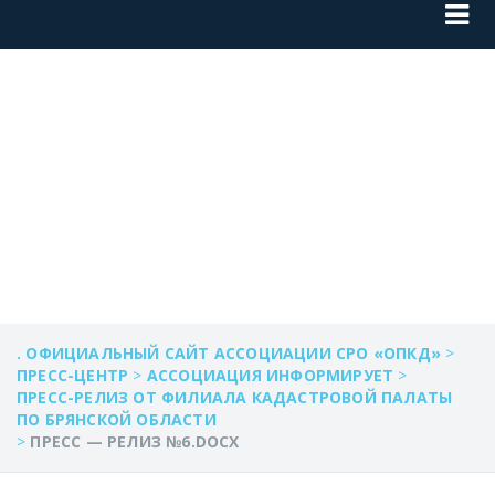
ПРЕСС — РЕЛИЗ
№6.DOCX
. ОФИЦИАЛЬНЫЙ САЙТ АССОЦИАЦИИ СРО «ОПКД»
>
ПРЕСС-ЦЕНТР
>
АССОЦИАЦИЯ ИНФОРМИРУЕТ
>
ПРЕСС-РЕЛИЗ ОТ ФИЛИАЛА КАДАСТРОВОЙ ПАЛАТЫ
ПО БРЯНСКОЙ ОБЛАСТИ
>
ПРЕСС — РЕЛИЗ №6.DOCX