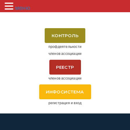
меню
КОНТРОЛЬ
профдеятельности
членов ассоциации
РЕЕСТР
членов ассоциации
ИНФОСИСТЕМА
регистрация и вход