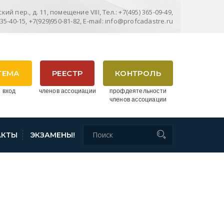
ий пер., д. 11, помещение VIII, Тел.: +7(495) 365-09-49,
635-40-15, +7(929)950-81-82, E-mail: info@profcadastre.ru
ТЕМА
РЕЕСТР
КОНТРОЛЬ
 вход
членов ассоциации
профдеятельности
членов ассоциации
АКТЫ
ЭКЗАМЕНЫ!