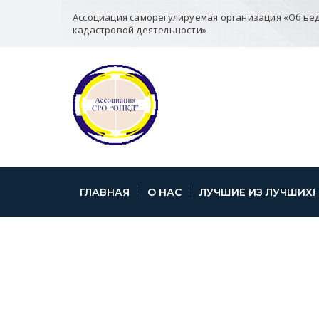
Ассоциация саморегулируемая организация «Объе
кадастровой деятельности»
ГЛАВНАЯ
О НАС
ЛУЧШИЕ ИЗ ЛУЧШИХ!
OBRAZETS_CH_