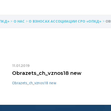
ПКД»
>
О НАС
>
О ВЗНОСАХ АССОЦИАЦИИ СРО «ОПКД»
>
OB
11.01.2019
Obrazets_ch_vznos18 new
Obrazets_ch_vznos18 new