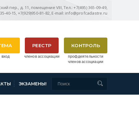
ий пер., д. 11, помещение VIII, Тел.: +7(495) 365-09-49,
635-40-15, +7(929)950-81-82, E-mail: info@profcadastre.ru
ТЕМА
РЕЕСТР
КОНТРОЛЬ
 вход
членов ассоциации
профдеятельности
членов ассоциации
АКТЫ
ЭКЗАМЕНЫ!