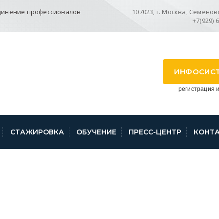
динение профессионалов
107023, г. Москва, Семёновск
+7(929) 
ИНФОСИС
регистрация и
СТАЖИРОВКА
ОБУЧЕНИЕ
ПРЕСС-ЦЕНТР
КОНТ
VZNOS18 NEW