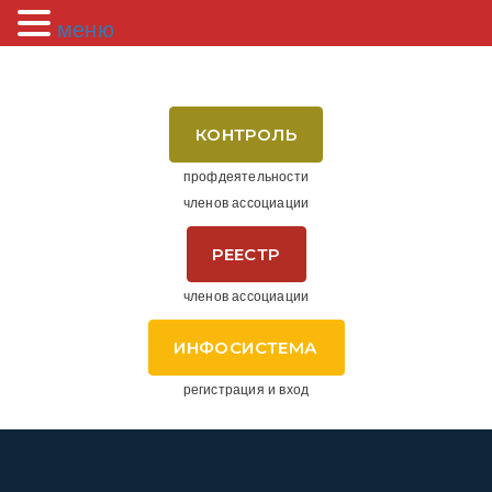
меню
КОНТРОЛЬ
профдеятельности
членов ассоциации
РЕЕСТР
членов ассоциации
ИНФОСИСТЕМА
регистрация и вход