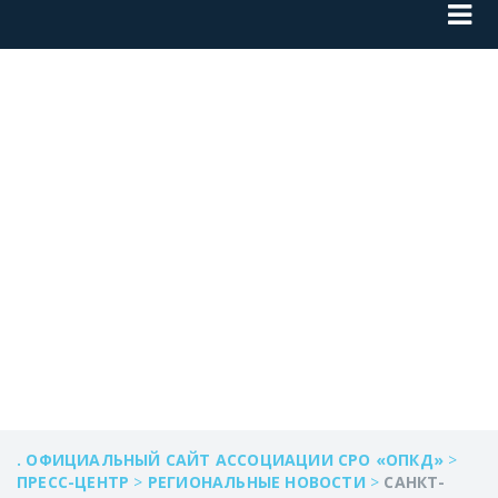
САНКТ-ПЕТЕРБУРГ
И
ЛЕНИНГРАДСКАЯ
ОБЛАСТЬ
. ОФИЦИАЛЬНЫЙ САЙТ АССОЦИАЦИИ СРО «ОПКД»
>
ПРЕСС-ЦЕНТР
>
РЕГИОНАЛЬНЫЕ НОВОСТИ
>
САНКТ-