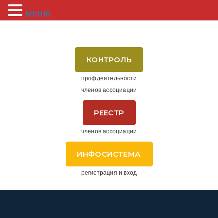
меню
КОНТРОЛЬ
профдеятельности
членов ассоциации
РЕЕСТР
членов ассоциации
ИНФОСИСТЕМА
регистрация и вход