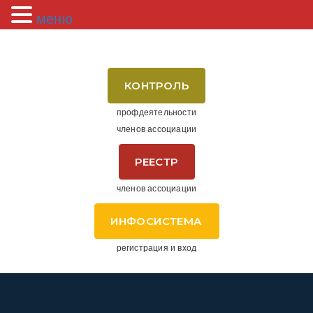
меню
КОНТРОЛЬ
профдеятельности
членов ассоциации
РЕЕСТР
членов ассоциации
ИНФОСИСТЕМА
регистрация и вход