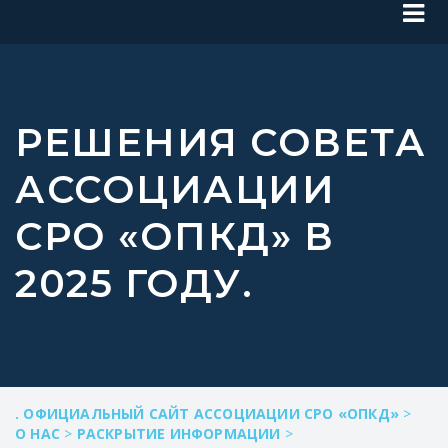
РЕШЕНИЯ СОВЕТА
АССОЦИАЦИИ
СРО «ОПКД» В
2025 ГОДУ.
. ОФИЦИАЛЬНЫЙ САЙТ АССОЦИАЦИИ СРО «ОПКД»
>
О НАС
>
РАСКРЫТИЕ ИНФОРМАЦИИ
>